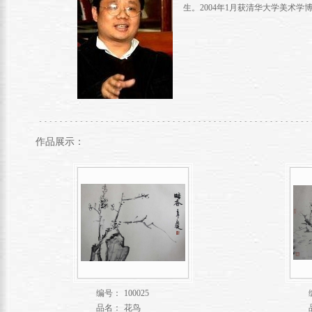
生。2004年1月获清华大学美术
作品展示：
编号：
100025
品名：
花鸟